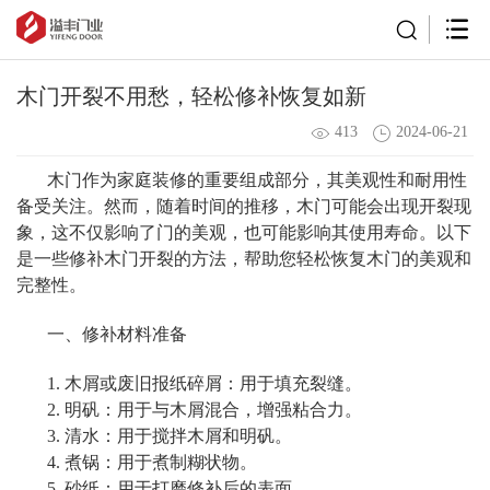
木门开裂不用愁，轻松修补恢复如新
413
2024-06-21
木门作为家庭装修的重要组成部分，其美观性和耐用性
备受关注。然而，随着时间的推移，木门可能会出现开裂现
象，这不仅影响了门的美观，也可能影响其使用寿命。以下
是一些修补木门开裂的方法，帮助您轻松恢复木门的美观和
完整性。
一、修补材料准备
1. 木屑或废旧报纸碎屑：用于填充裂缝。
2. 明矾：用于与木屑混合，增强粘合力。
3. 清水：用于搅拌木屑和明矾。
4. 煮锅：用于煮制糊状物。
5. 砂纸：用于打磨修补后的表面。