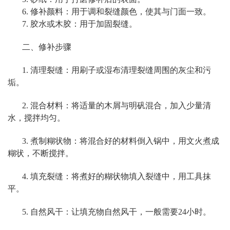
6. 修补颜料：用于调和裂缝颜色，使其与门面一致。
7. 胶水或木胶：用于加固裂缝。
二、修补步骤
1. 清理裂缝：用刷子或湿布清理裂缝周围的灰尘和污
垢。
2. 混合材料：将适量的木屑与明矾混合，加入少量清
水，搅拌均匀。
3. 煮制糊状物：将混合好的材料倒入锅中，用文火煮成
糊状，不断搅拌。
4. 填充裂缝：将煮好的糊状物填入裂缝中，用工具抹
平。
5. 自然风干：让填充物自然风干，一般需要24小时。